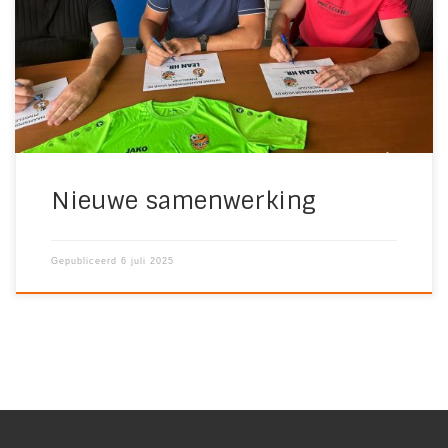
verbonden aan de Pingelcup. Eigenaar William
Bremmers, zelf vaste deelnemer van onze Pingelcup,
heeft […]
Nieuwe samenwerking
Gepubliceerd
6 juli 2025