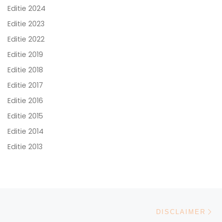
Editie 2024
Editie 2023
Editie 2022
Editie 2019
Editie 2018
Editie 2017
Editie 2016
Editie 2015
Editie 2014
Editie 2013
Bericht navigatie
Vo
DISCLAIMER