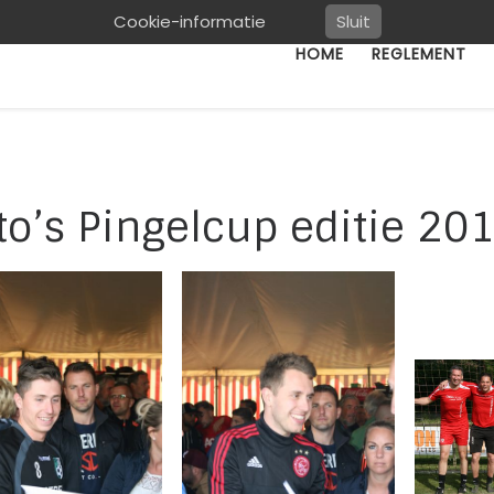
Cookie-informatie
Sluit
HOME
REGLEMENT
to’s Pingelcup editie 20