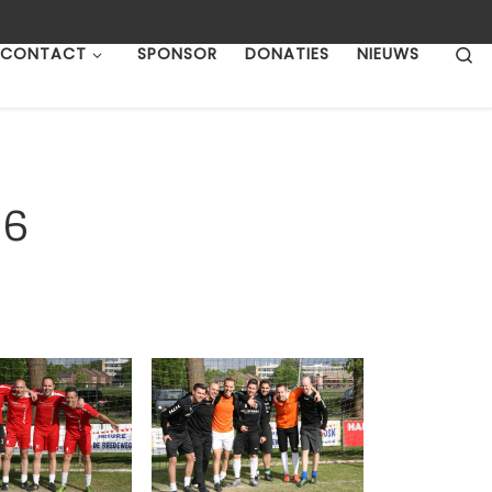
S
CONTACT
SPONSOR
DONATIES
NIEUWS
16