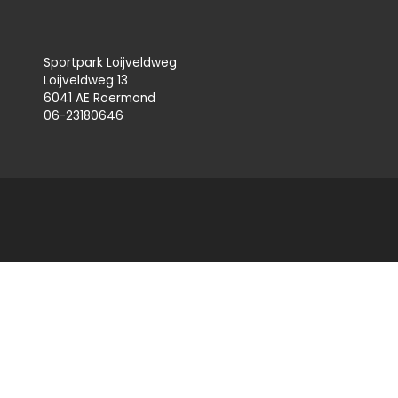
Sportpark Loijveldweg
Loijveldweg 13
6041 AE Roermond
06-23180646