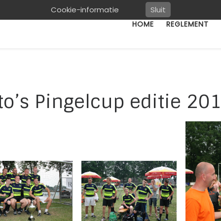
Cookie-informatie
Sluit
HOME
REGLEMENT
to’s Pingelcup editie 20