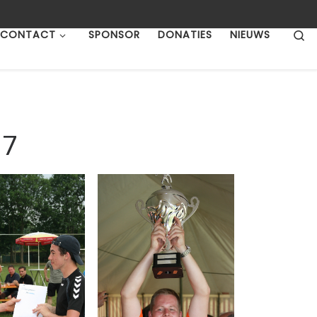
S
CONTACT
SPONSOR
DONATIES
NIEUWS
17