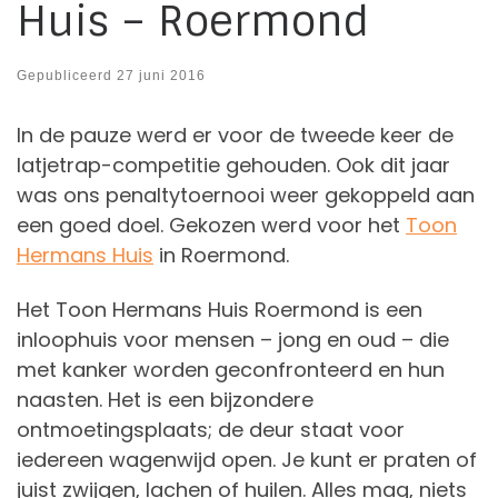
Huis – Roermond
Gepubliceerd
27 juni 2016
In de pauze werd er voor de tweede keer de
latjetrap-competitie gehouden. Ook dit jaar
was ons penaltytoernooi weer gekoppeld aan
een goed doel. Gekozen werd voor het
Toon
Hermans Huis
in Roermond.
Het Toon Hermans Huis Roermond is een
inloophuis voor mensen – jong en oud – die
met kanker worden geconfronteerd en hun
naasten. Het is een bijzondere
ontmoetingsplaats; de deur staat voor
iedereen wagenwijd open. Je kunt er praten of
juist zwijgen, lachen of huilen. Alles mag, niets