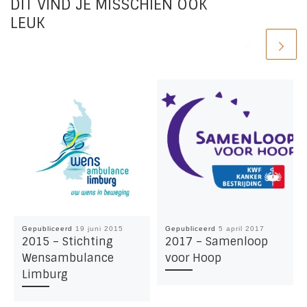
DIT VIND JE MISSCHIEN OOK
LEUK
Gepubliceerd
19 juni 2015
Gepubliceerd
5 april 2017
2015 – Stichting
2017 – Samenloop
Wensambulance
voor Hoop
Limburg